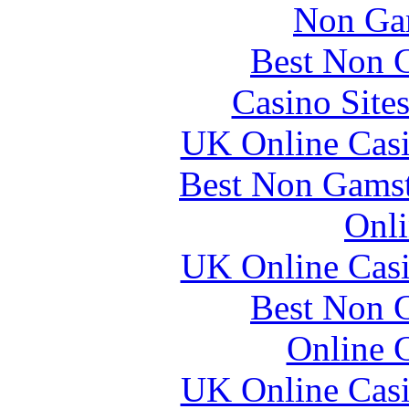
Non Ga
Best Non 
Casino Site
UK Online Cas
Best Non Gams
Onli
UK Online Cas
Best Non 
Online 
UK Online Cas