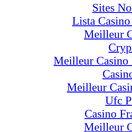
Sites N
Lista Casin
Meilleur 
Cryp
Meilleur Casino
Casin
Meilleur Casi
Ufc P
Casino Fr
Meilleur 