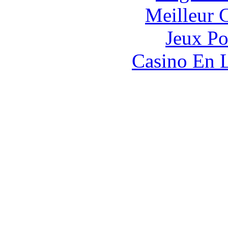
Meilleur 
Jeux Po
Casino En L