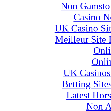
Non Gamstop
Casino N
UK Casino Si
Meilleur Site
Onli
Onli
UK Casinos
Betting Sit
Latest Hor
Non A