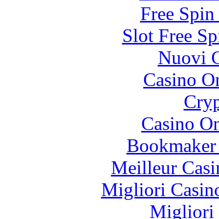
Free Spin
Slot Free S
Nuovi C
Casino On
Cryp
Casino O
Bookmaker 
Meilleur Casi
Migliori Casi
Migliori